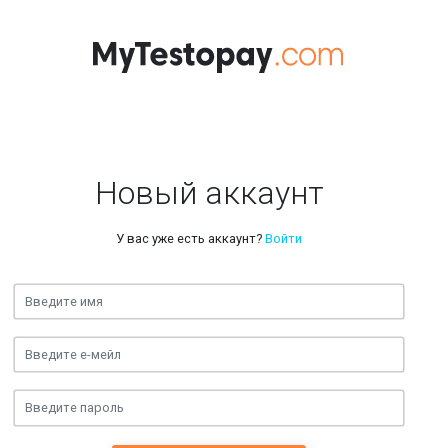
Новый аккаунт
У вас уже есть аккаунт?
Войти